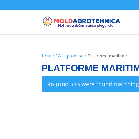
Home
/
Alte produse
/ Platforme maritime
PLATFORME MARITI
No products were found matching 