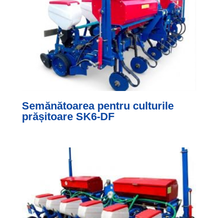
Semănătoarea pentru culturile
prășitoare SK6-DF