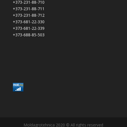
+373-231-88-710
+373-231-88-711
+373-231-88-712
+373-681-22-330
+373-681-22-339
+373-688-85-503
Moldagrotehnica 2020 © All rights reserved