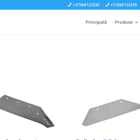
+37368122330
+37368122339
Principală
Produse