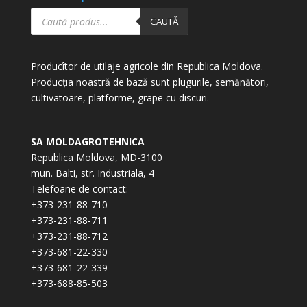
Products
search
CAUTĂ
Producîtor de utilaje agricole din Republica Moldova.
Producția noastră de bază sunt plugurile, semănători,
cultivatoare, platforme, grape cu discuri.
SA MOLDAGROTEHNICA
Republica Moldova, MD-3100
mun. Balti, str. Industriala, 4
Telefoane de contact:
+373-231-88-710
+373-231-88-711
+373-231-88-712
+373-681-22-330
+373-681-22-339
+373-688-85-503