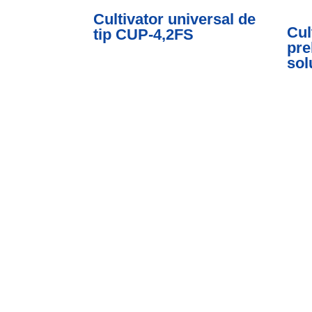
Cultivator universal de
Cul
tip CUP-4,2FS
pre
sol