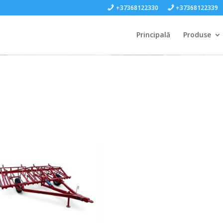
+37368122330
+37368122339
Principală
Produse