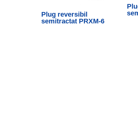
Plu
sem
Plug reversibil
semitractat PRXM-6