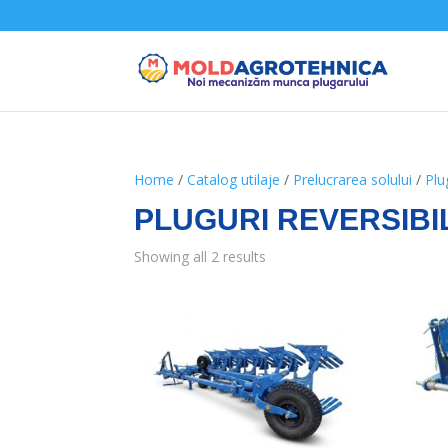
Home
/
Catalog utilaje
/
Prelucrarea solului
/
Plu
PLUGURI REVERSIBI
Showing all 2 results