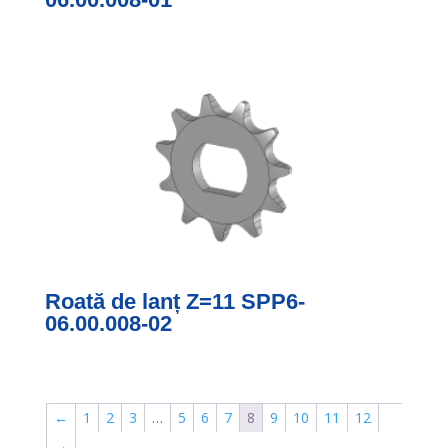
Roată de lanț Z=11 SPP6-
06.00.008-02
←
1
2
3
…
5
6
7
8
9
10
11
12
→