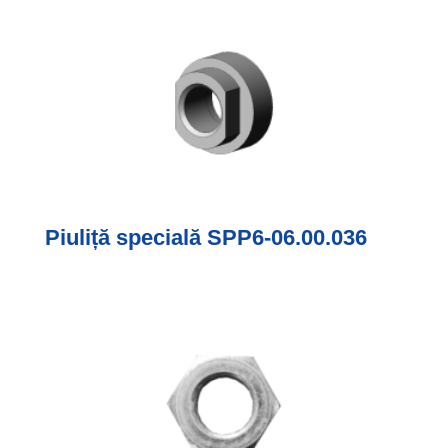
Piuliță specială SPP6-06.00.036