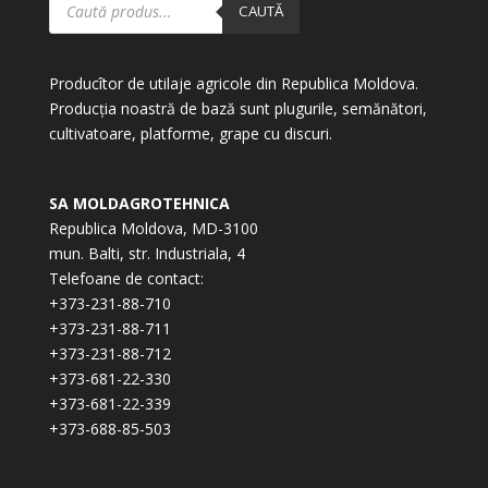
search
CAUTĂ
Producîtor de utilaje agricole din Republica Moldova.
Producția noastră de bază sunt plugurile, semănători,
cultivatoare, platforme, grape cu discuri.
SA MOLDAGROTEHNICA
Republica Moldova, MD-3100
mun. Balti, str. Industriala, 4
Telefoane de contact:
+373-231-88-710
+373-231-88-711
+373-231-88-712
+373-681-22-330
+373-681-22-339
+373-688-85-503