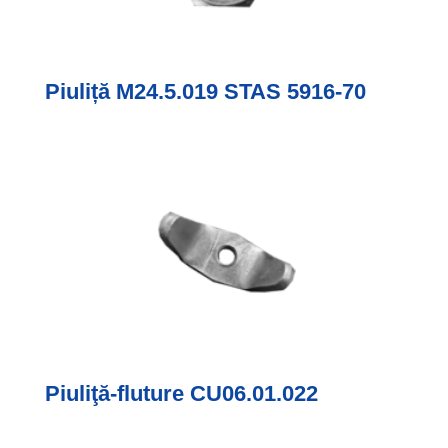
Piuliță М24.5.019 STAS 5916-70
Piuliţă-fluture CU06.01.022