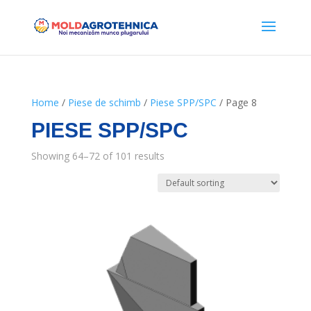
Home
/
Piese de schimb
/
Piese SPP/SPC
/ Page 8
PIESE SPP/SPC
Showing 64–72 of 101 results