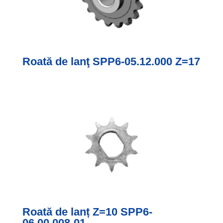
Roată de lanţ SPP6-05.12.000 Z=17
Roată de lanț Z=10 SPP6-
06.00.008-01