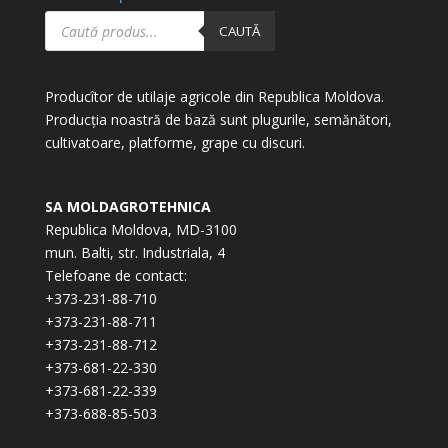
Products
search
CAUTĂ
Producîtor de utilaje agricole din Republica Moldova.
Producția noastră de bază sunt plugurile, semănători,
cultivatoare, platforme, grape cu discuri.
SA MOLDAGROTEHNICA
Republica Moldova, MD-3100
mun. Balti, str. Industriala, 4
Telefoane de contact:
+373-231-88-710
+373-231-88-711
+373-231-88-712
+373-681-22-330
+373-681-22-339
+373-688-85-503