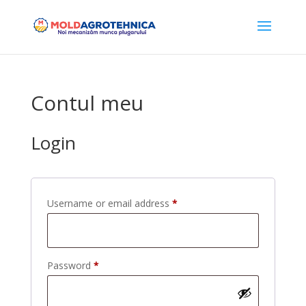
Contul meu
Login
Required
Username or email address
*
Required
Password
*