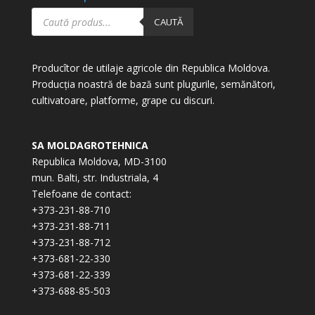
Products
search
CAUTĂ
Producîtor de utilaje agricole din Republica Moldova.
Producția noastră de bază sunt plugurile, semănători,
cultivatoare, platforme, grape cu discuri.
SA MOLDAGROTEHNICA
Republica Moldova, MD-3100
mun. Balti, str. Industriala, 4
Telefoane de contact:
+373-231-88-710
+373-231-88-711
+373-231-88-712
+373-681-22-330
+373-681-22-339
+373-688-85-503