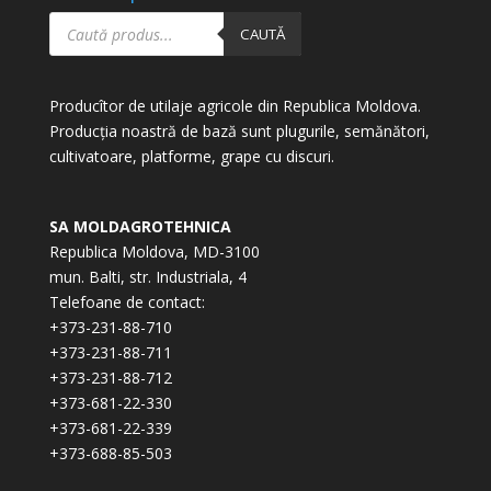
Products
search
CAUTĂ
Producîtor de utilaje agricole din Republica Moldova.
Producția noastră de bază sunt plugurile, semănători,
cultivatoare, platforme, grape cu discuri.
SA MOLDAGROTEHNICA
Republica Moldova, MD-3100
mun. Balti, str. Industriala, 4
Telefoane de contact:
+373-231-88-710
+373-231-88-711
+373-231-88-712
+373-681-22-330
+373-681-22-339
+373-688-85-503