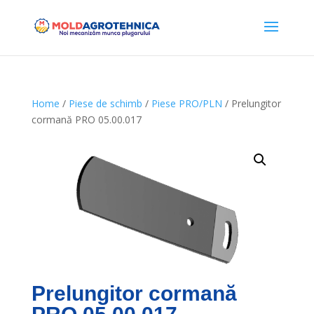
Home
/
Piese de schimb
/
Piese PRO/PLN
/ Prelungitor
cormană PRO 05.00.017
Prelungitor cormană