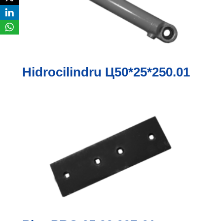
Hidrocilindru Ц50*25*250.01