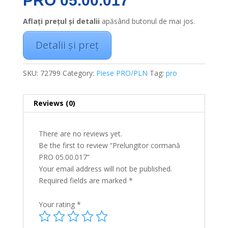
PRO 05.00.017
Aflați prețul și detalii
apăsând butonul de mai jos.
Detalii și preț
SKU:
72799
Category:
Piese PRO/PLN
Tag:
pro
Reviews (0)
There are no reviews yet.
Be the first to review “Prelungitor cormană
PRO 05.00.017”
Your email address will not be published.
Required fields are marked
*
Your rating
*