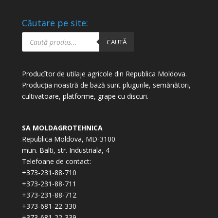
Căutare pe site:
Products
search
CAUTĂ
Producîtor de utilaje agricole din Republica Moldova.
Producția noastră de bază sunt plugurile, semănători,
cultivatoare, platforme, grape cu discuri.
SA MOLDAGROTEHNICA
Republica Moldova, MD-3100
mun. Balti, str. Industriala, 4
Telefoane de contact:
+373-231-88-710
+373-231-88-711
+373-231-88-712
+373-681-22-330
+373-681-22-339