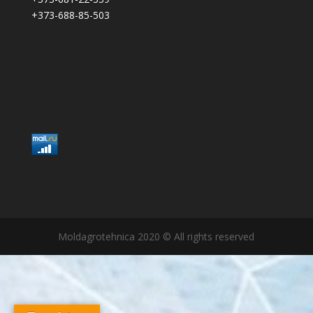
+373-688-85-503
Moldagrotehnica 2020 © All rights reserved