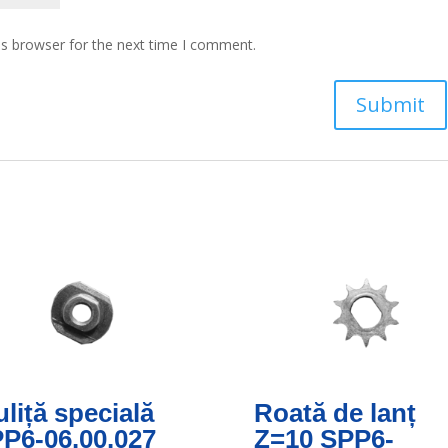
is browser for the next time I comment.
uliță specială
Roată de lanț
P6-06.00.027
Z=10 SPP6-