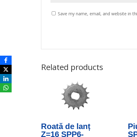
Save my name, email, and website in th
Related products
Roată de lanț
Pi
Z=16 SPP6-
SP