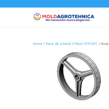
Home
/
Piese de schimb
/
Piese SPP/SPC
/ Roat