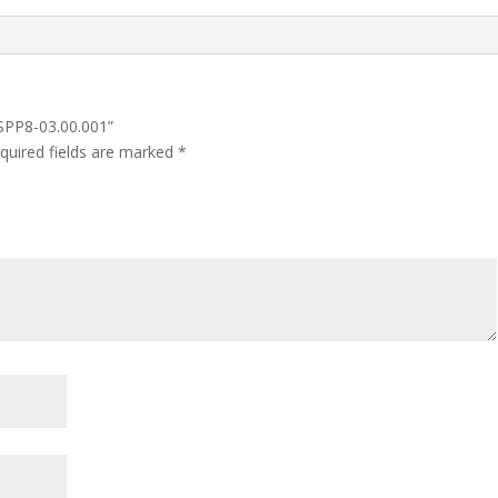
 SPP8-03.00.001”
quired fields are marked
*