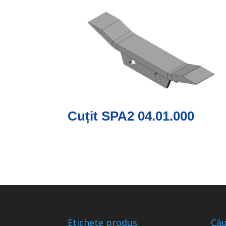
Cuțit SPA2 04.01.000
Etichete produs
Cău