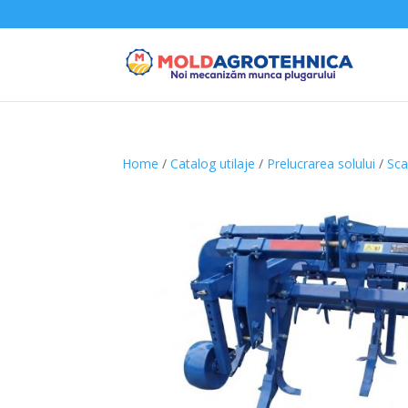
Home
/
Catalog utilaje
/
Prelucrarea solului
/
Sca