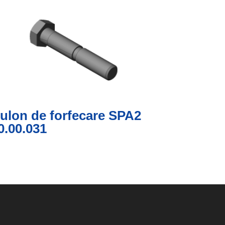
ulon de forfecare SPA2
0.00.031