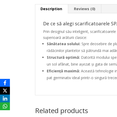
Description
Reviews (0)
De ce să alegi scarificatoarele SP
Prin designul său inteligent, scarificatoarele
superioară arăturii clasice:
Sănătatea solului:
Spre deosebire de plug
rădăcinilor plantelor să pătrundă mai adâ
Structură optimă:
Datorită modului speci
un sol afânat, bine așezat și gata de sem
Eficiență maximă:
Această tehnologie int
pat germinativ ideal printr-o singură trece
Related products