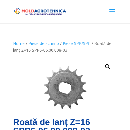
Home
/
Piese de schimb
/
Piese SPP/SPC
/ Roată de
lanț Z=16 SPP6-06.00.008-03
Roată de lanț Z=16