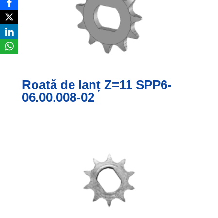
Roată de lanț Z=11 SPP6-
06.00.008-02