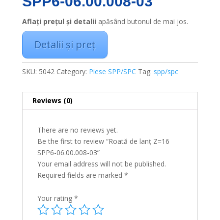
SPP6-06.00.008-03
Aflați prețul și detalii
apăsând butonul de mai jos.
Detalii și preț
SKU:
5042
Category:
Piese SPP/SPC
Tag:
spp/spc
Reviews (0)
There are no reviews yet.
Be the first to review “Roată de lanț Z=16
SPP6-06.00.008-03”
Your email address will not be published.
Required fields are marked
*
Your rating
*