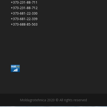
+373-231-88-711
+373-231-88-712
+373-681-22-330
+373-681-22-339
+373-688-85-503
Moldagrotehnica 2020 © All rights reserved