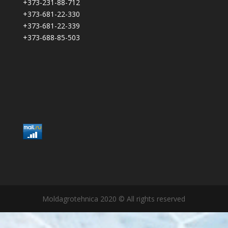
+373-231-88-712
+373-681-22-330
+373-681-22-339
+373-688-85-503
Moldagrotehnica 2020 © All rights reserved