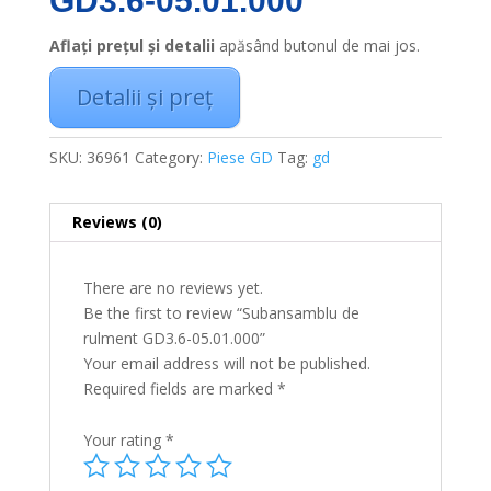
GD3.6-05.01.000
Aflați prețul și detalii
apăsând butonul de mai jos.
Detalii și preț
SKU:
36961
Category:
Piese GD
Tag:
gd
Reviews (0)
There are no reviews yet.
Be the first to review “Subansamblu de
rulment GD3.6-05.01.000”
Your email address will not be published.
Required fields are marked
*
Your rating
*