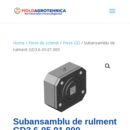
Home
/
Piese de schimb
/
Piese GD
/ Subansamblu de
rulment GD3.6-05.01.000
Subansamblu de rulment