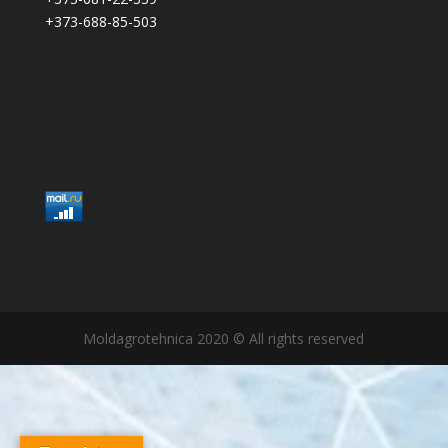
+373-688-85-503
Moldagrotehnica 2020 © All rights reserved