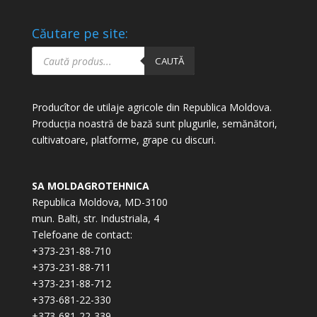
Căutare pe site:
Products
search
CAUTĂ
Producîtor de utilaje agricole din Republica Moldova.
Producția noastră de bază sunt plugurile, semănători,
cultivatoare, platforme, grape cu discuri.
SA MOLDAGROTEHNICA
Republica Moldova, MD-3100
mun. Balti, str. Industriala, 4
Telefoane de contact:
+373-231-88-710
+373-231-88-711
+373-231-88-712
+373-681-22-330
+373-681-22-339