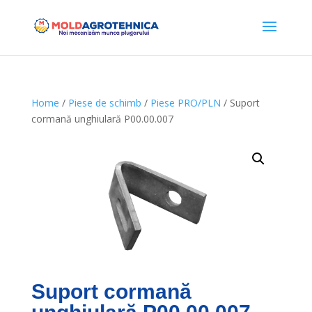
Home
/
Piese de schimb
/
Piese PRO/PLN
/ Suport
cormană unghiulară P00.00.007
Suport cormană