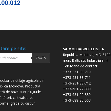
.00.012
tare pe site:
SA MOLDAGROTEHNICA
ucts
Republica Moldova, MD-3100
ch
CAUTĂ
mun. Balti, str. Industriala, 4
Telefoane de contact:
+373-231-88-710
+373-231-88-711
ucîtor de utilaje agricole din
+373-231-88-712
blica Moldova. Producția
+373-681-22-330
tră de bază sunt plugurile,
+373-681-22-339
nători, cultivatoare,
+373-688-85-503
forme, grape cu discuri.