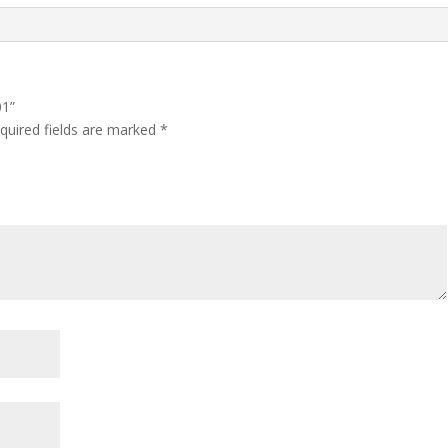
01”
quired fields are marked
*