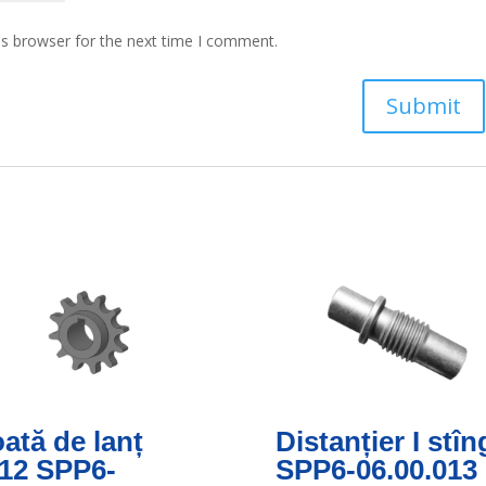
is browser for the next time I comment.
ată de lanț
Distanțier I stîn
12 SPP6-
SPP6-06.00.013