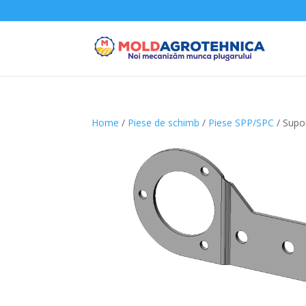
Home
/
Piese de schimb
/
Piese SPP/SPC
/ Supo