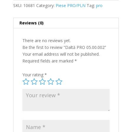
SKU:
10681
Category:
Piese PRO/PLN
Tag:
pro
Reviews (0)
There are no reviews yet.
Be the first to review “Daltă PRO 05.00.002”
Your email address will not be published.
Required fields are marked
*
Your rating
*