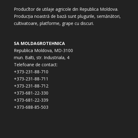
Producîtor de utilaje agricole din Republica Moldova.
Producția noastră de bază sunt plugurile, semănători,
cultivatoare, platforme, grape cu discuri.
SA MOLDAGROTEHNICA
Republica Moldova, MD-3100
mun. Balti, str. Industriala, 4
Telefoane de contact:
+373-231-88-710
+373-231-88-711
+373-231-88-712
+373-681-22-330
+373-681-22-339
+373-688-85-503