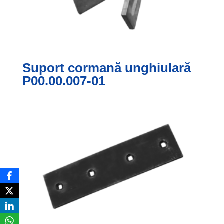
Suport cormană unghiulară
P00.00.007-01