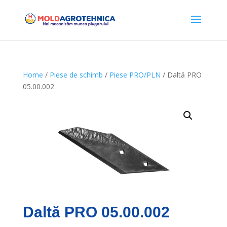
Home
/
Piese de schimb
/
Piese PRO/PLN
/ Daltă PRO
05.00.002
Daltă PRO 05.00.002