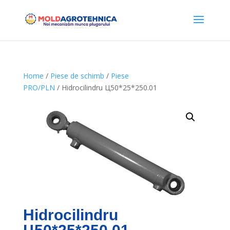
Home
/
Piese de schimb
/
Piese
PRO/PLN
/ Hidrocilindru Ц50*25*250.01
Hidrocilindru